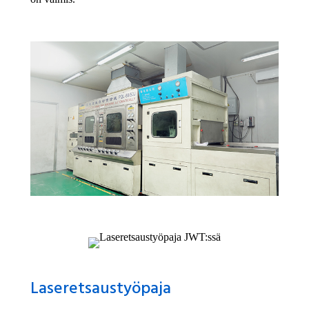
Laseretsaustyöpaja