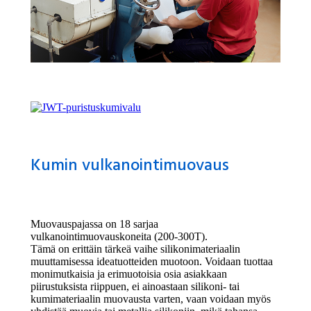
Kumin vulkanointimuovaus
Muovauspajassa on 18 sarjaa
vulkanointimuovauskoneita (200-300T).
Tämä on erittäin tärkeä vaihe silikonimateriaalin
muuttamisessa ideatuotteiden muotoon. Voidaan tuottaa
monimutkaisia ​​ja erimuotoisia osia asiakkaan
piirustuksista riippuen, ei ainoastaan ​​silikoni- tai
kumimateriaalin muovausta varten, vaan voidaan myös