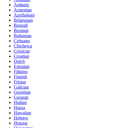
Amharic
Armenian
Azerbaijani
Belarusian
Bengali
Bosnian
Bulgarian
Cebuano
Chichewa
Corsican
Croatian
Dutch
Estonian
Filipino
Finnish
Frisian
Galician
Georgian
Gujarati
Haitian
Hausa
Hawaiian
Hebrew
Hmong