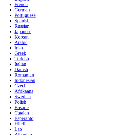
French
German
Portuguese
Spanish
Russian
Japanese
Korean
Arabic
Irish
Greek
Turkish
Italian
Danish
Romanian
Indonesian
Czech
Afrikaans
Swedish
Polish
Basque
Catalan
Esperanto
Hindi
Lao
Albanian