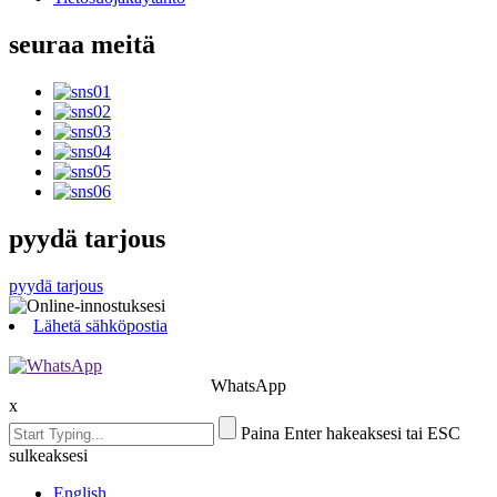
seuraa meitä
pyydä tarjous
pyydä tarjous
Lähetä sähköpostia
WhatsApp
x
Paina Enter hakeaksesi tai ESC
sulkeaksesi
English