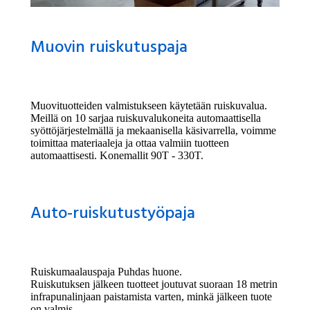
Muovin ruiskutuspaja
Muovituotteiden valmistukseen käytetään ruiskuvalua.
Meillä on 10 sarjaa ruiskuvalukoneita automaattisella
syöttöjärjestelmällä ja mekaanisella käsivarrella, voimme
toimittaa materiaaleja ja ottaa valmiin tuotteen
automaattisesti. Konemallit 90T - 330T.
Auto-ruiskutustyöpaja
Ruiskumaalauspaja Puhdas huone.
Ruiskutuksen jälkeen tuotteet joutuvat suoraan 18 metrin
infrapunalinjaan paistamista varten, minkä jälkeen tuote
on valmis.