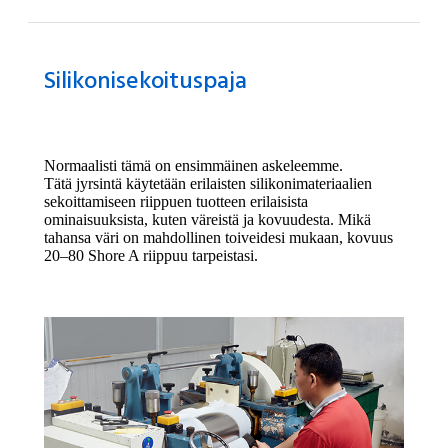
Silikonisekoituspaja
Normaalisti tämä on ensimmäinen askeleemme.
Tätä jyrsintä käytetään erilaisten silikonimateriaalien
sekoittamiseen riippuen tuotteen erilaisista
ominaisuuksista, kuten väreistä ja kovuudesta. Mikä
tahansa väri on mahdollinen toiveidesi mukaan, kovuus
20–80 Shore A riippuu tarpeistasi.