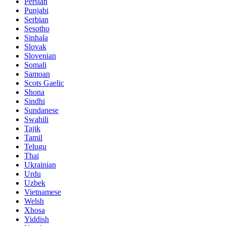
Persian
Punjabi
Serbian
Sesotho
Sinhala
Slovak
Slovenian
Somali
Samoan
Scots Gaelic
Shona
Sindhi
Sundanese
Swahili
Tajik
Tamil
Telugu
Thai
Ukrainian
Urdu
Uzbek
Vietnamese
Welsh
Xhosa
Yiddish