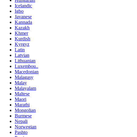
Hungarian
Icelandic
Igbo
Javanese
Kannada
Kazakh
Khmer
Kurdish
Kyrgyz
Latin
Latvian
Lithuanian
Luxembou..
Macedonian
Malagasy
Malay
Malayalam
Maltese
Maori
Marathi
Mongolian
Burmese
Nepali
Norwegian
Pashto