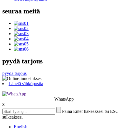
seuraa meitä
pyydä tarjous
pyydä tarjous
Lähetä sähköpostia
WhatsApp
x
Paina Enter hakeaksesi tai ESC
sulkeaksesi
English