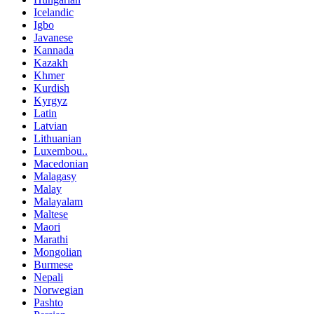
Icelandic
Igbo
Javanese
Kannada
Kazakh
Khmer
Kurdish
Kyrgyz
Latin
Latvian
Lithuanian
Luxembou..
Macedonian
Malagasy
Malay
Malayalam
Maltese
Maori
Marathi
Mongolian
Burmese
Nepali
Norwegian
Pashto