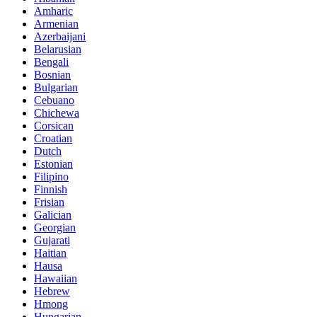
Amharic
Armenian
Azerbaijani
Belarusian
Bengali
Bosnian
Bulgarian
Cebuano
Chichewa
Corsican
Croatian
Dutch
Estonian
Filipino
Finnish
Frisian
Galician
Georgian
Gujarati
Haitian
Hausa
Hawaiian
Hebrew
Hmong
Hungarian