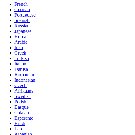
French
German
Portuguese
Spanish
Russian
Japanese
Korean
Arabic
Irish
Greek
Turkish
Italian
Danish
Romanian
Indonesian
Czech
Afrikaans
Swedish
Polish
Basque
Catalan
Esperanto
Hindi
Lao
Albanian