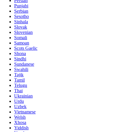
Persian
Punjabi
Serbian
Sesotho
Sinhala
Slovak
Slovenian
Somali
Samoan
Scots Gaelic
Shona
Sindhi
Sundanese
Swahili
Tajik
Tamil
Telugu
Thai
Ukrainian
Urdu
Uzbek
Vietnamese
Welsh
Xhosa
Yiddish