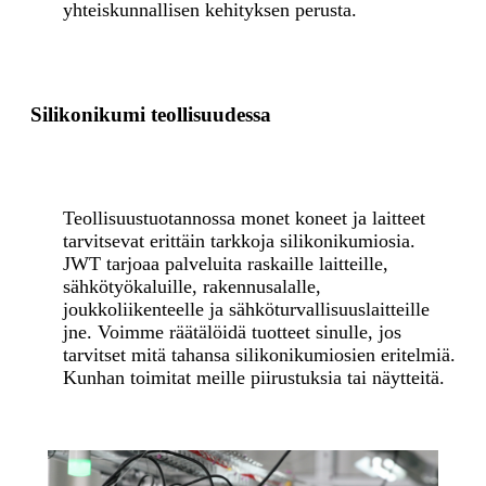
yhteiskunnallisen kehityksen perusta.
Silikonikumi teollisuudessa
Teollisuustuotannossa monet koneet ja laitteet
tarvitsevat erittäin tarkkoja silikonikumiosia.
JWT tarjoaa palveluita raskaille laitteille,
sähkötyökaluille, rakennusalalle,
joukkoliikenteelle ja sähköturvallisuuslaitteille
jne. Voimme räätälöidä tuotteet sinulle, jos
tarvitset mitä tahansa silikonikumiosien eritelmiä.
Kunhan toimitat meille piirustuksia tai näytteitä.