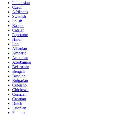
Indonesian
Czech
Afrikaans
Swedish
Polish
Basque
Catalan
Esperanto
Hindi
Lao
Albanian
Amharic
Armenian
Azerbaijani
Belarusian
Bengali
Bosnian
Bulgarian
Cebuano
Chichewa
Corsican
Croatian
Dutch
Estonian
Filipino