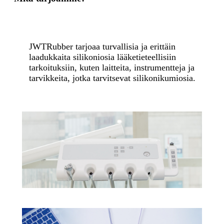
JWTRubber tarjoaa turvallisia ja erittäin
laadukkaita silikoniosia lääketieteellisiin
tarkoituksiin, kuten laitteita, instrumentteja ja
tarvikkeita, jotka tarvitsevat silikonikumiosia.