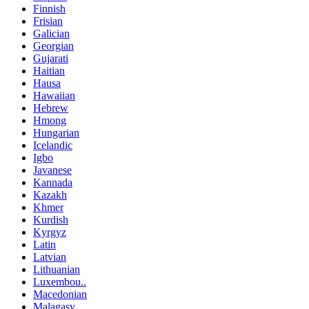
Finnish
Frisian
Galician
Georgian
Gujarati
Haitian
Hausa
Hawaiian
Hebrew
Hmong
Hungarian
Icelandic
Igbo
Javanese
Kannada
Kazakh
Khmer
Kurdish
Kyrgyz
Latin
Latvian
Lithuanian
Luxembou..
Macedonian
Malagasy