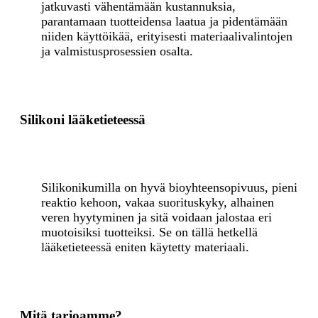
jatkuvasti vähentämään kustannuksia,
parantamaan tuotteidensa laatua ja pidentämään
niiden käyttöikää, erityisesti materiaalivalintojen
ja valmistusprosessien osalta.
Silikoni lääketieteessä
Silikonikumilla on hyvä bioyhteensopivuus, pieni
reaktio kehoon, vakaa suorituskyky, alhainen
veren hyytyminen ja sitä voidaan jalostaa eri
muotoisiksi tuotteiksi. Se on tällä hetkellä
lääketieteessä eniten käytetty materiaali.
Mitä tarjoamme?