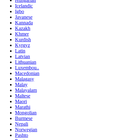
Hungarian
Icelandic
Igbo
Javanese
Kannada
Kazakh
Khmer
Kurdish
Kyrgyz
Latin
Latvian
Lithuanian
Luxembou..
Macedonian
Malagasy
Malay
Malayalam
Maltese
Maori
Marathi
Mongolian
Burmese
Nepali
Norwegian
Pashto