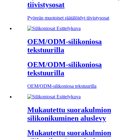
tiivistysosat
Pyöreän muotoiset räätälöidyt tiivistysosat
OEM/ODM-silikoniosa
tekstuurilla
OEM/ODM-silikoniosa
tekstuurilla
OEM/ODM-silikoniosa tekstuurilla
Mukautettu suorakulmion
silikonikuminen aluslevy
Mukautettu suorakulmion