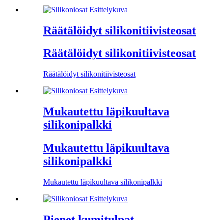
Räätälöidyt silikonitiivisteosat
Räätälöidyt silikonitiivisteosat
Räätälöidyt silikonitiivisteosat
Mukautettu läpikuultava
silikonipalkki
Mukautettu läpikuultava
silikonipalkki
Mukautettu läpikuultava silikonipalkki
Pienet kumitulpat