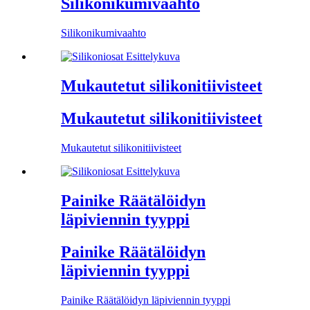
Silikonikumivaahto
Silikonikumivaahto
Mukautetut silikonitiivisteet
Mukautetut silikonitiivisteet
Mukautetut silikonitiivisteet
Painike Räätälöidyn
läpiviennin tyyppi
Painike Räätälöidyn
läpiviennin tyyppi
Painike Räätälöidyn läpiviennin tyyppi