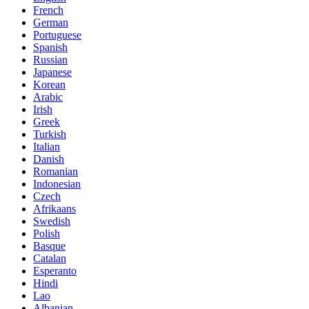
French
German
Portuguese
Spanish
Russian
Japanese
Korean
Arabic
Irish
Greek
Turkish
Italian
Danish
Romanian
Indonesian
Czech
Afrikaans
Swedish
Polish
Basque
Catalan
Esperanto
Hindi
Lao
Albanian