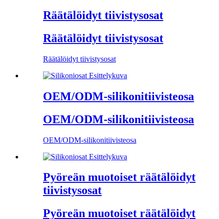
Räätälöidyt tiivistysosat
Räätälöidyt tiivistysosat
Räätälöidyt tiivistysosat
OEM/ODM-silikonitiivisteosa
OEM/ODM-silikonitiivisteosa
OEM/ODM-silikonitiivisteosa
Pyöreän muotoiset räätälöidyt
tiivistysosat
Pyöreän muotoiset räätälöidyt