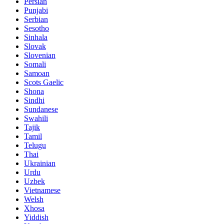
Persian
Punjabi
Serbian
Sesotho
Sinhala
Slovak
Slovenian
Somali
Samoan
Scots Gaelic
Shona
Sindhi
Sundanese
Swahili
Tajik
Tamil
Telugu
Thai
Ukrainian
Urdu
Uzbek
Vietnamese
Welsh
Xhosa
Yiddish