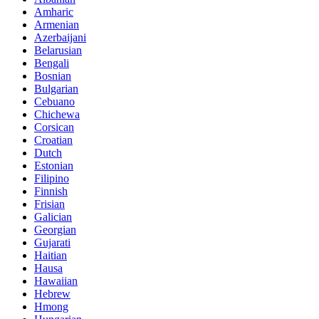
Amharic
Armenian
Azerbaijani
Belarusian
Bengali
Bosnian
Bulgarian
Cebuano
Chichewa
Corsican
Croatian
Dutch
Estonian
Filipino
Finnish
Frisian
Galician
Georgian
Gujarati
Haitian
Hausa
Hawaiian
Hebrew
Hmong