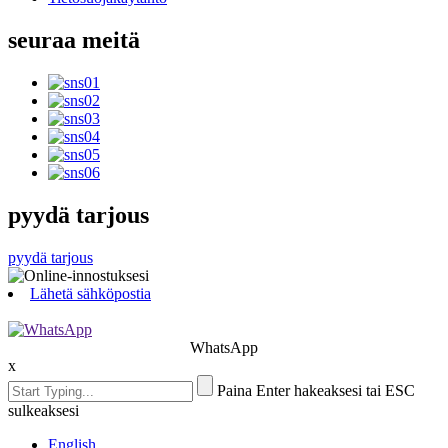
seuraa meitä
pyydä tarjous
pyydä tarjous
Lähetä sähköpostia
WhatsApp
x
Paina Enter hakeaksesi tai ESC
sulkeaksesi
English