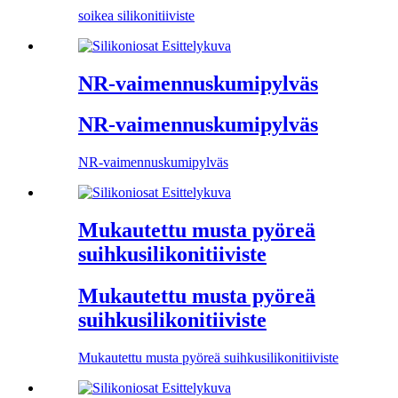
soikea silikonitiiviste
NR-vaimennuskumipylväs
NR-vaimennuskumipylväs
NR-vaimennuskumipylväs
Mukautettu musta pyöreä
suihkusilikonitiiviste
Mukautettu musta pyöreä
suihkusilikonitiiviste
Mukautettu musta pyöreä suihkusilikonitiiviste