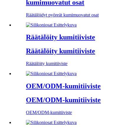
kumimuovatut osat
Räätälöidyt pyöreät kumimuovatut osat
Räätälöity kumitiiviste
Räätälöity kumitiiviste
Räätälöity kumitiiviste
OEM/ODM-kumitiiviste
OEM/ODM-kumitiiviste
OEM/ODM-kumitiiviste