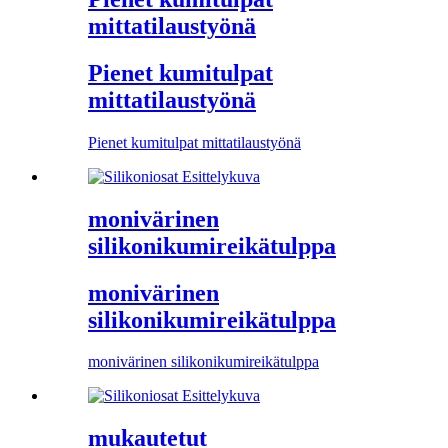
mittatilaustyönä
Pienet kumitulpat
mittatilaustyönä
Pienet kumitulpat mittatilaustyönä
monivärinen
silikonikumireikätulppa
monivärinen
silikonikumireikätulppa
monivärinen silikonikumireikätulppa
mukautetut