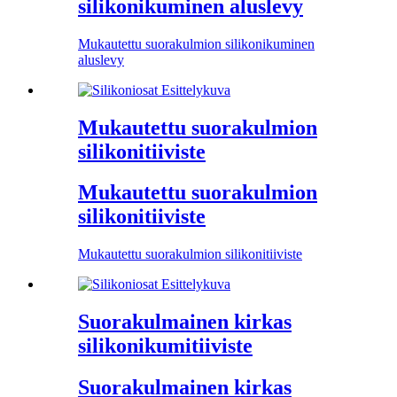
silikonikuminen aluslevy
Mukautettu suorakulmion silikonikuminen
aluslevy
Mukautettu suorakulmion
silikonitiiviste
Mukautettu suorakulmion
silikonitiiviste
Mukautettu suorakulmion silikonitiiviste
Suorakulmainen kirkas
silikonikumitiiviste
Suorakulmainen kirkas