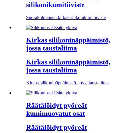
silikonikumitiiviste
Suorakulmainen kirkas silikonikumitiiviste
Kirkas silikoninäppäimistö,
jossa taustaliima
Kirkas silikoninäppäimistö,
jossa taustaliima
Kirkas silikoninäppäimistö, jossa taustaliima
Räätälöidyt pyöreät
kumimuovatut osat
Räätälöidyt pyöreät