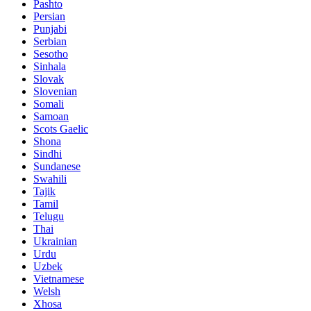
Pashto
Persian
Punjabi
Serbian
Sesotho
Sinhala
Slovak
Slovenian
Somali
Samoan
Scots Gaelic
Shona
Sindhi
Sundanese
Swahili
Tajik
Tamil
Telugu
Thai
Ukrainian
Urdu
Uzbek
Vietnamese
Welsh
Xhosa