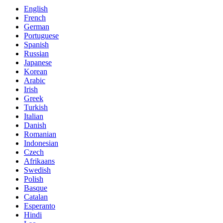
English
French
German
Portuguese
Spanish
Russian
Japanese
Korean
Arabic
Irish
Greek
Turkish
Italian
Danish
Romanian
Indonesian
Czech
Afrikaans
Swedish
Polish
Basque
Catalan
Esperanto
Hindi