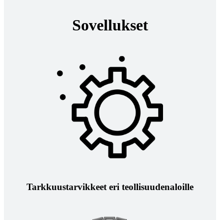
Sovellukset
Tarkkuustarvikkeet eri teollisuudenaloille