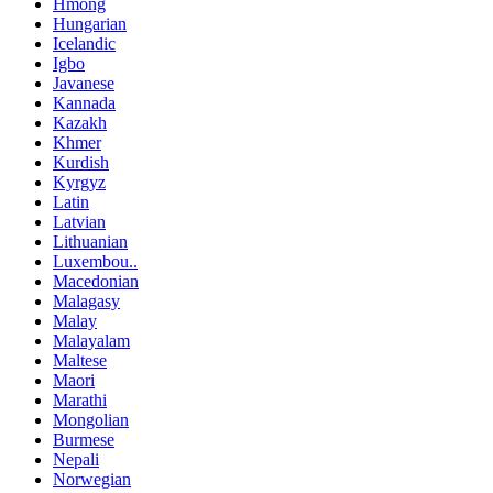
Hmong
Hungarian
Icelandic
Igbo
Javanese
Kannada
Kazakh
Khmer
Kurdish
Kyrgyz
Latin
Latvian
Lithuanian
Luxembou..
Macedonian
Malagasy
Malay
Malayalam
Maltese
Maori
Marathi
Mongolian
Burmese
Nepali
Norwegian