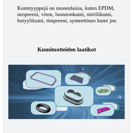
Kumityyppejä on monenlaisia, kuten EPDM,
neopreeni, viton, luonnonkumi, nitriilikumi,
butyylikumi, timpreeni, synteettinen kumi jne.
Kumituotteiden laatikot