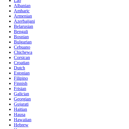
Lao
Albanian
Amharic
Armenian
Azerbaijani
Belarusian
Bengali
Bosnian
Bulgarian
Cebuano
Chichewa
Corsican
Croatian
Dutch
Estonian
Filipino
Finnish
Frisian
Galician
Georgian
Gujarati
Haitian
Hausa
Hawaiian
Hebrew