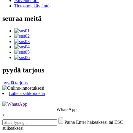
Palveluehdot
Tietosuojakäytäntö
seuraa meitä
pyydä tarjous
pyydä tarjous
Lähetä sähköpostia
WhatsApp
x
Paina Enter hakeaksesi tai ESC
sulkeaksesi