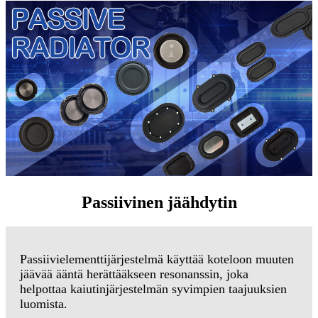
Passiivinen jäähdytin
Passiivielementtijärjestelmä käyttää koteloon muuten
jäävää ääntä herättääkseen resonanssin, joka
helpottaa kaiutinjärjestelmän syvimpien taajuuksien
luomista.