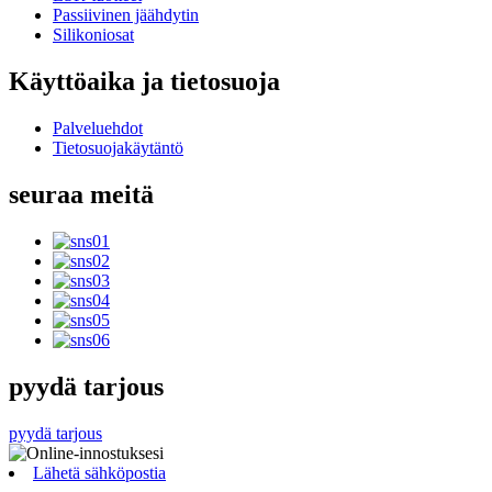
Passiivinen jäähdytin
Silikoniosat
Käyttöaika ja tietosuoja
Palveluehdot
Tietosuojakäytäntö
seuraa meitä
pyydä tarjous
pyydä tarjous
Lähetä sähköpostia