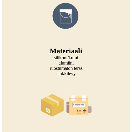
Materiaali
silikoni/kumi
alumiini
ruostumaton teräs
sinkkilevy