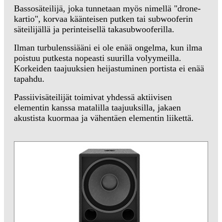
Bassosäteilijä, joka tunnetaan myös nimellä "drone-
kartio", korvaa käänteisen putken tai subwooferin
säteilijällä ja perinteisellä takasubwooferilla.
Ilman turbulenssiääni ei ole enää ongelma, kun ilma
poistuu putkesta nopeasti suurilla volyymeilla.
Korkeiden taajuuksien heijastuminen portista ei enää
tapahdu.
Passiivisäteilijät toimivat yhdessä aktiivisen
elementin kanssa matalilla taajuuksilla, jakaen
akustista kuormaa ja vähentäen elementin liikettä.