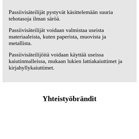
Passiivisäteilijät pystyvät käsittelemään suuria
tehotasoja ilman säröä.
Passiivisäteilijät voidaan valmistaa useista
materiaaleista, kuten paperista, muovista ja
metallista.
Passiivisäteilijöitä voidaan käyttää useissa
kaiutinmalleissa, mukaan lukien lattiakaiuttimet ja
kirjahyllykaiuttimet.
Yhteistyöbrändit