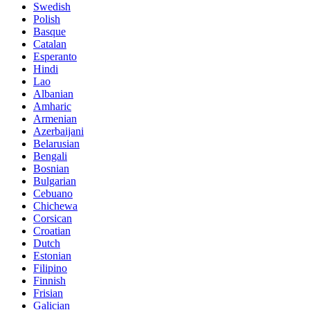
Swedish
Polish
Basque
Catalan
Esperanto
Hindi
Lao
Albanian
Amharic
Armenian
Azerbaijani
Belarusian
Bengali
Bosnian
Bulgarian
Cebuano
Chichewa
Corsican
Croatian
Dutch
Estonian
Filipino
Finnish
Frisian
Galician