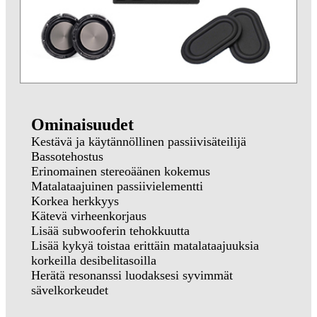
Ominaisuudet
Kestävä ja käytännöllinen passiivisäteilijä
Bassotehostus
Erinomainen stereoäänen kokemus
Matalataajuinen passiivielementti
Korkea herkkyys
Kätevä virheenkorjaus
Lisää subwooferin tehokkuutta
Lisää kykyä toistaa erittäin matalataajuuksia
korkeilla desibelitasoilla
Herätä resonanssi luodaksesi syvimmät
sävelkorkeudet