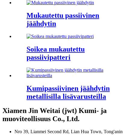
Mukautettu passiivinen
jäähdytin
Soikea mukautettu
passiivipatteri
Kumipassiivinen jäähdytin
metallisilla lisävarusteilla
Xiamen Jin Weitai (jwt) Kumi- ja
muoviteollisuus Co., Ltd.
Nro 39, Lianmei Second Rd, Lian Hua Town, Tong'anin