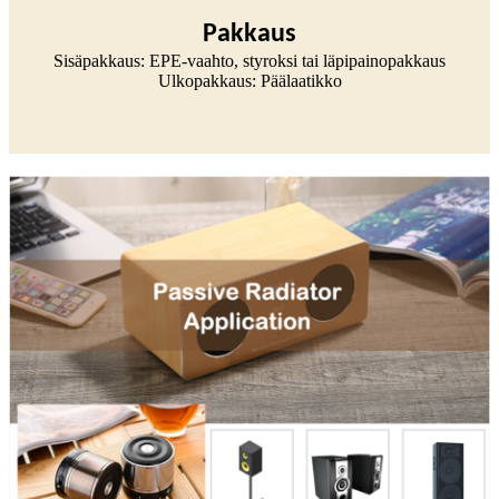
Pakkaus
Sisäpakkaus: EPE-vaahto, styroksi tai läpipainopakkaus
Ulkopakkaus: Päälaatikko