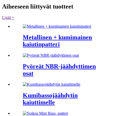
Aiheeseen liittyvät tuotteet
Lisää +
Metallinen + kumimainen
kaiutinpatteri
Pyöreät NBR-jäähdyttimen
osat
Kumibassojäähdytin
kaiuttimelle