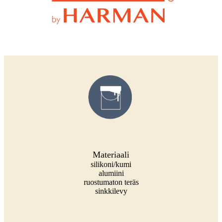
Materiaali
silikoni/kumi
alumiini
ruostumaton teräs
sinkkilevy