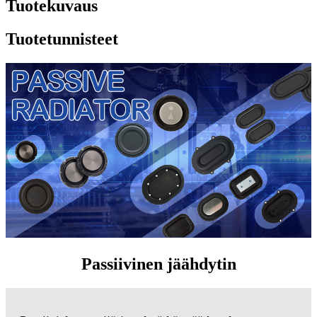
Tuotekuvaus
Tuotetunnisteet
Passiivinen jäähdytin