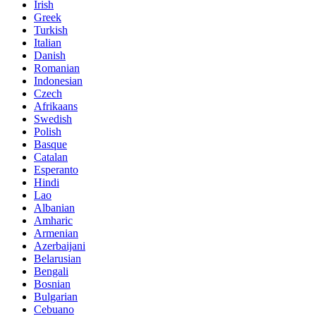
Irish
Greek
Turkish
Italian
Danish
Romanian
Indonesian
Czech
Afrikaans
Swedish
Polish
Basque
Catalan
Esperanto
Hindi
Lao
Albanian
Amharic
Armenian
Azerbaijani
Belarusian
Bengali
Bosnian
Bulgarian
Cebuano