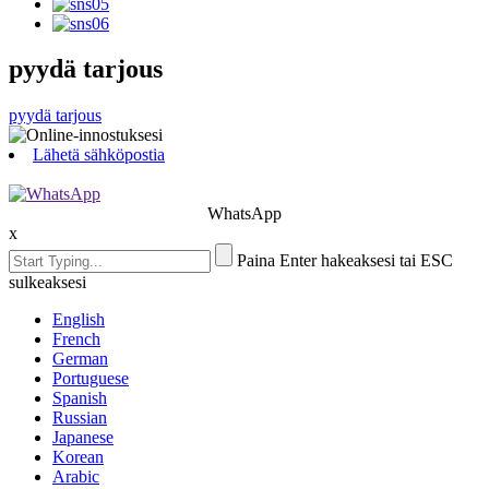
pyydä tarjous
pyydä tarjous
Lähetä sähköpostia
WhatsApp
x
Paina Enter hakeaksesi tai ESC
sulkeaksesi
English
French
German
Portuguese
Spanish
Russian
Japanese
Korean
Arabic