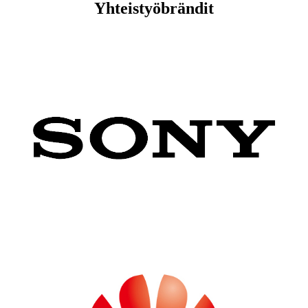
Yhteistyöbrändit