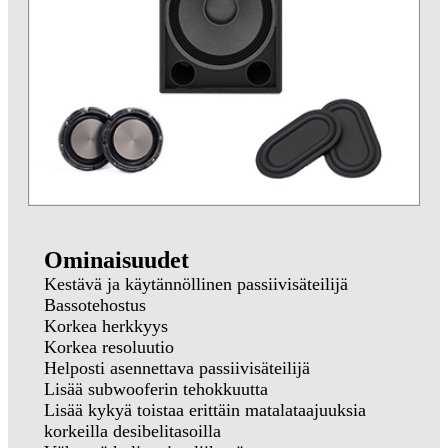
Ominaisuudet
Kestävä ja käytännöllinen passiivisäteilijä
Bassotehostus
Korkea herkkyys
Korkea resoluutio
Helposti asennettava passiivisäteilijä
Lisää subwooferin tehokkuutta
Lisää kykyä toistaa erittäin matalataajuuksia
korkeilla desibelitasoilla