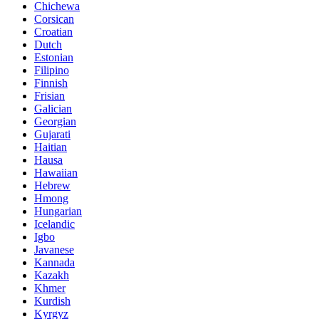
Chichewa
Corsican
Croatian
Dutch
Estonian
Filipino
Finnish
Frisian
Galician
Georgian
Gujarati
Haitian
Hausa
Hawaiian
Hebrew
Hmong
Hungarian
Icelandic
Igbo
Javanese
Kannada
Kazakh
Khmer
Kurdish
Kyrgyz