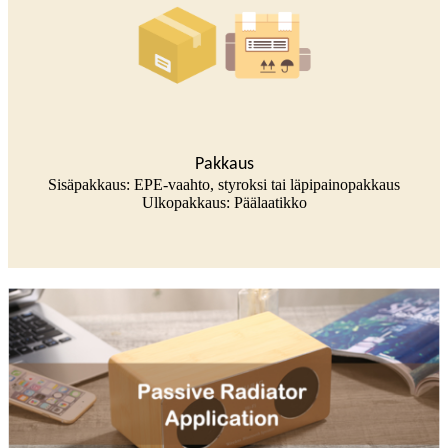
Pakkaus
Sisäpakkaus: EPE-vaahto, styroksi tai läpipainopakkaus
Ulkopakkaus: Päälaatikko