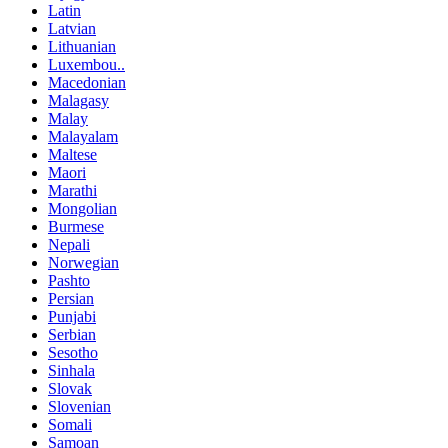
Latin
Latvian
Lithuanian
Luxembou..
Macedonian
Malagasy
Malay
Malayalam
Maltese
Maori
Marathi
Mongolian
Burmese
Nepali
Norwegian
Pashto
Persian
Punjabi
Serbian
Sesotho
Sinhala
Slovak
Slovenian
Somali
Samoan